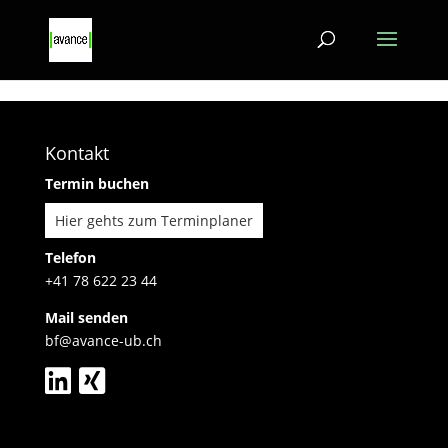
Kontakt
Termin buchen
Hier gehts zum Terminplaner
Telefon
+41 78 622 23 44
Mail senden
bf@avance-ub.ch